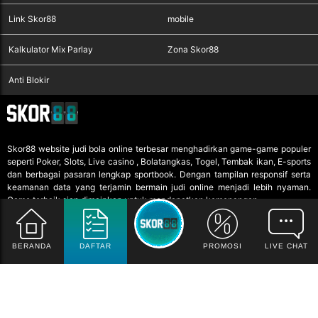
Link Skor88
mobile
Kalkulator Mix Parlay
Zona Skor88
Anti Blokir
Skor88
website judi bola online terbesar menghadirkan game-game populer
seperti Poker, Slots, Live casino , Bolatangkas, Togel, Tembak ikan, E-sports
dan berbagai pasaran lengkap sportbook. Dengan tampilan responsif serta
keamanan data yang terjamin bermain judi online menjadi lebih nyaman.
Game terbaik siap dimainkan untuk mendapatkan kemenangan.
Skor88 agen judi bola dengan fitur terlengkap dan terbaik dalam
memberikan pelayanan. Proses deposit dan withdraw yang cepat dan aman
BERANDA
DAFTAR
PROMOSI
LIVE CHAT
akan menambah kenyamanan dalam bermain semua game Skor88 karena
semua proses tranksaksi Skor88 didukung oleh banyak bank partner kami.
Sebagai website terpercaya yang menyediakan game
judi online
terbaik
pastinya kami sudah memiliki lisensi resmi dari PAGCOR. Skor88 juga
memiliki fitur customer service yang online 24 jam penuh yang bisa anda
hubungi kapan saja apabila membutuhkan bantuan informasi. Segera