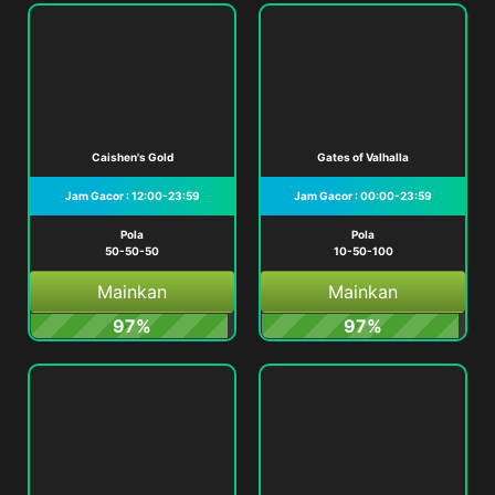
Caishen's Gold
Gates of Valhalla
Jam Gacor : 12:00-23:59
Jam Gacor : 00:00-23:59
Pola
Pola
50-50-50
10-50-100
Mainkan
Mainkan
97%
97%