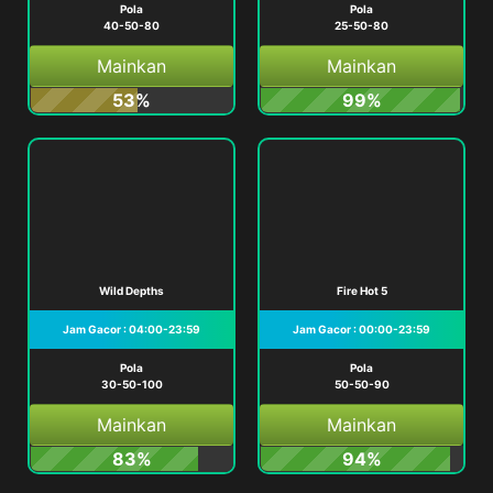
Pola
Pola
40-50-80
25-50-80
Mainkan
Mainkan
53%
99%
Wild Depths
Fire Hot 5
Jam Gacor : 04:00-23:59
Jam Gacor : 00:00-23:59
Pola
Pola
30-50-100
50-50-90
Mainkan
Mainkan
83%
94%