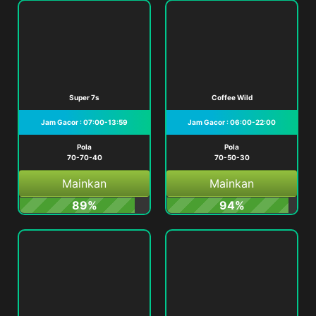
Super 7s
Coffee Wild
Jam Gacor : 07:00-13:59
Jam Gacor : 06:00-22:00
Pola
Pola
70-70-40
70-50-30
Mainkan
Mainkan
89%
94%