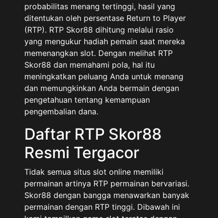
probabilitas menang tertinggi, hasil yang
ditentukan oleh persentase Return to Player
(RTP). RTP Skor88 dihitung melalui rasio
yang mengukur hadiah pemain saat mereka
memenangkan slot. Dengan melihat RTP
Skor88 dan memahami pola, hal itu
meningkatkan peluang Anda untuk menang
dan memungkinkan Anda bermain dengan
pengetahuan tentang kemampuan
pengembalian dana.
Daftar RTP Skor88
Resmi Tergacor
Tidak semua situs slot online memiliki
permainan artinya RTP permainan bervariasi.
Skor88 dengan bangga menawarkan banyak
permainan dengan RTP tinggi. Dibawah ini