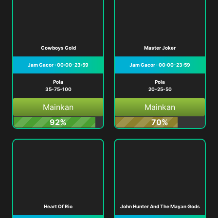
Cowboys Gold
Master Joker
Jam Gacor : 00:00-23:59
Jam Gacor : 00:00-23:59
Pola
Pola
35-75-100
20-25-50
Mainkan
Mainkan
92%
70%
Heart Of Rio
John Hunter And The Mayan Gods