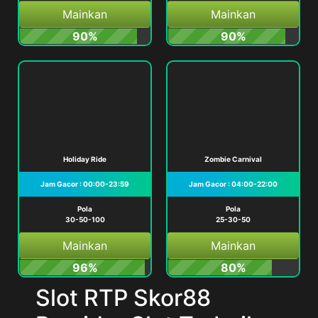
Mainkan
Mainkan
90%
90%
Holiday Ride
Zombie Carnival
Jam Gacor : 00:00-23:59
Jam Gacor : 04:00-22:00
Pola
Pola
30-50-100
25-30-50
Mainkan
Mainkan
96%
80%
Slot RTP Skor88