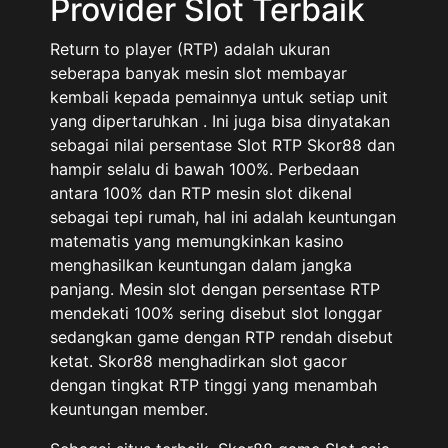
Provider Slot Terbaik
Return to player (RTP) adalah ukuran
seberapa banyak mesin slot membayar
kembali kepada pemainnya untuk setiap unit
yang dipertaruhkan . Ini juga bisa dinyatakan
sebagai nilai persentase Slot RTP Skor88 dan
hampir selalu di bawah 100%. Perbedaan
antara 100% dan RTP mesin slot dikenal
sebagai tepi rumah, hal ini adalah keuntungan
matematis yang memungkinkan kasino
menghasilkan keuntungan dalam jangka
panjang. Mesin slot dengan persentase RTP
mendekati 100% sering disebut slot longgar
sedangkan game dengan RTP rendah disebut
ketat. Skor88 menghadirkan slot gacor
dengan tingkat RTP tinggi yang menambah
keuntungan member.