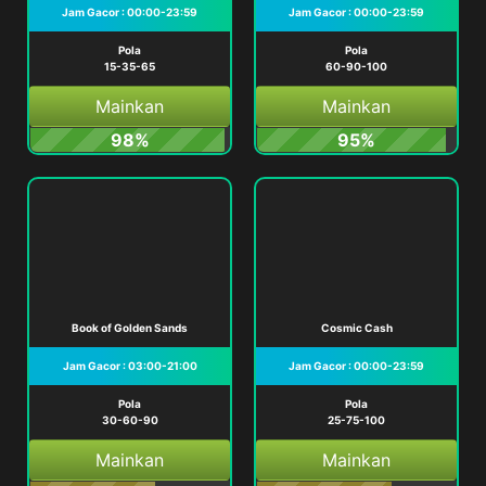
Jam Gacor : 00:00-23:59
Jam Gacor : 00:00-23:59
Pola
Pola
15-35-65
60-90-100
Mainkan
Mainkan
98%
95%
Book of Golden Sands
Cosmic Cash
Jam Gacor : 03:00-21:00
Jam Gacor : 00:00-23:59
Pola
Pola
30-60-90
25-75-100
Mainkan
Mainkan