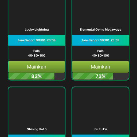
Lucky Lightning
Elemental Gems Megaways
Jam Gacor : 00:00-23:59
Jam Gacor : 06:00-23:59
Pola
Pola
40-80-100
40-80-100
Mainkan
Mainkan
82%
72%
Shining Hot 5
Fu Fu Fu