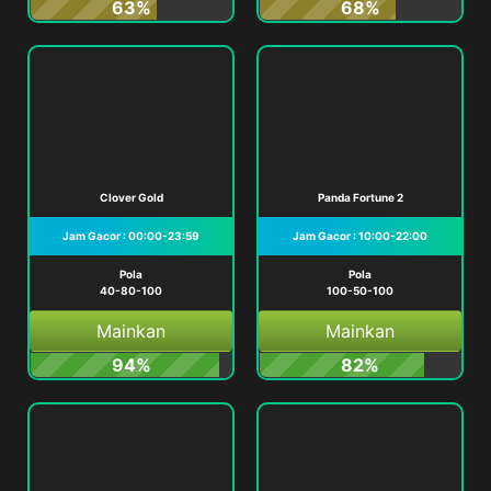
63%
68%
Clover Gold
Panda Fortune 2
Jam Gacor : 00:00-23:59
Jam Gacor : 10:00-22:00
Pola
Pola
40-80-100
100-50-100
Mainkan
Mainkan
94%
82%