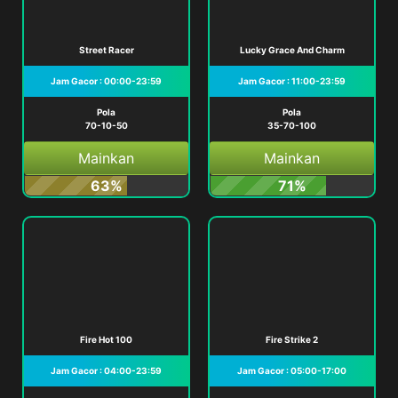
Street Racer
Lucky Grace And Charm
Jam Gacor : 00:00-23:59
Jam Gacor : 11:00-23:59
Pola
Pola
70-10-50
35-70-100
Mainkan
Mainkan
63%
71%
Fire Hot 100
Fire Strike 2
Jam Gacor : 04:00-23:59
Jam Gacor : 05:00-17:00